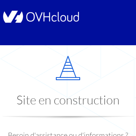
Site en construction
Besoin d'assistance ou d'informations ?